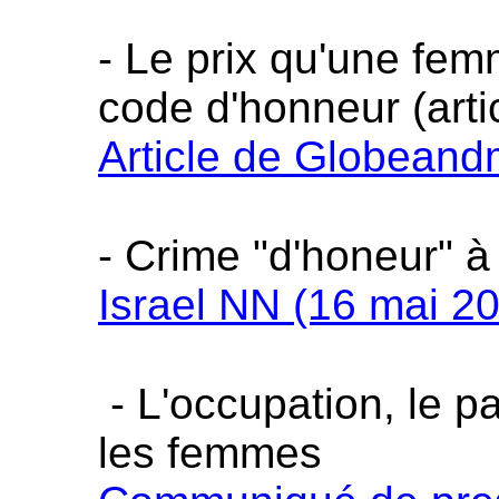
- Le prix qu'une fem
code d'honneur (arti
Article de
Globeandm
- Crime "d'honeur" à
Israel NN (16 mai 2
- L'occupation, le pa
les femmes