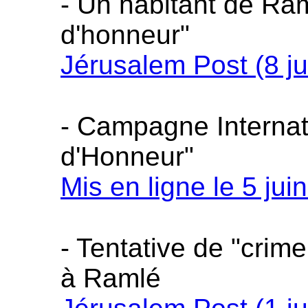
- Un habitant de Ram
d'honneur"
Jérusalem Post (8 ju
- Campagne Internat
d'Honneur"
Mis en ligne le 5 jui
- Tentative de "crim
à Ramlé