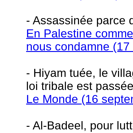
- Assassinée parce
En Palestine comme 
nous condamne (17 
-
Hiyam tuée, le vill
loi tribale est passé
Le Monde (16 septe
- Al-Badeel, pour lu