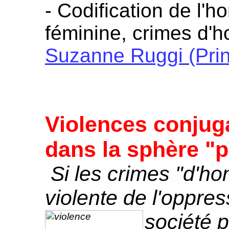
- Codification de l'h
féminine, crimes d'h
Suzanne Ruggi (Pri
Violences conjuga
dans la sphère "p
Si les crimes "d'hon
violente de l'oppre
société
p