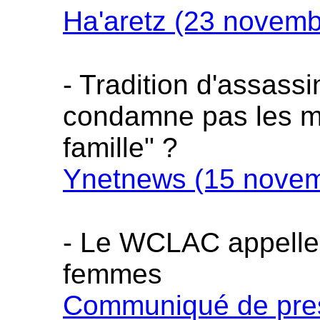
Ha'aretz (23 novemb
- Tradition d'assassi
condamne pas les meu
famille" ?
Ynetnews (15 novem
- Le WCLAC appelle à
femmes
Communiqué de pres