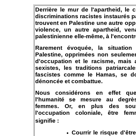
Derrière le mur de l'apartheid, le 
discriminations racistes instaurés pa
trouvent en Palestine une autre opp
violence, un autre apartheid, ven
palestinienne elle-même, à l'encont
Rarement évoquée, la situatio
Palestine, opprimées non seulemen
d'occupation et le racisme, mais 
sexistes, les traditions patriarca
fascistes comme le Hamas, se do
dénoncée et combattue.
Nous considérons en effet qu
l'humanité se mesure au degrè
femmes. Or, en plus des souf
l'occupation coloniale, être fe
signifie :
Courrir le risque d'êt