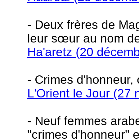
- Deux frères de Ma
leur sœur au nom de 
Ha'aretz (20 décemb
- Crimes d'honneur, 
L'Orient le Jour (2
- Neuf femmes arabe
"crimes d'honneur" 