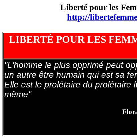
Liberté pour les Fem
http://libertefemm
LIBERTÉ POUR LES FEMM
"L'homme le plus opprimé peut op
un autre être humain
qui est sa f
Elle est le prolétaire du prolétaire l
même"
Flor