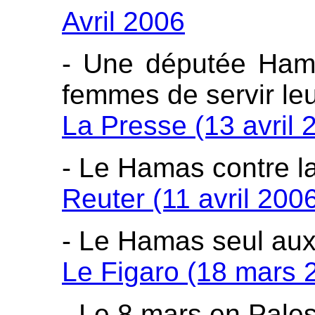
Avril 2006
- Une députée Hama
femmes de servir leu
La Presse (13 avril 
- Le Hamas contre l
Reuter (11 avril 200
- Le Hamas seul a
Le Figaro (18 mars 
- Le 8 mars en Pales