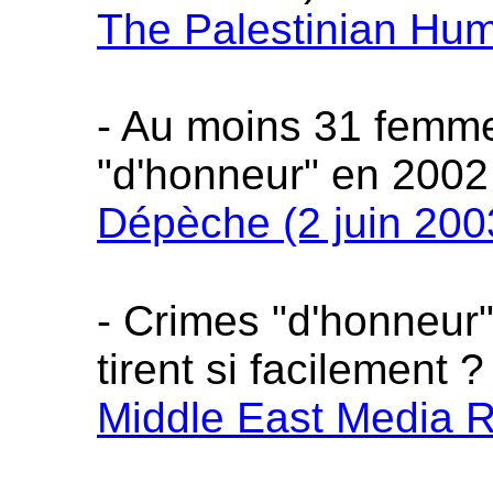
The Palestinian Hum
- Au moins 31 femme
"d'honneur" en 2002
Dépèche (2 juin 200
- Crimes "d'honneur"
tirent si facilement ?
Middle East Media Re