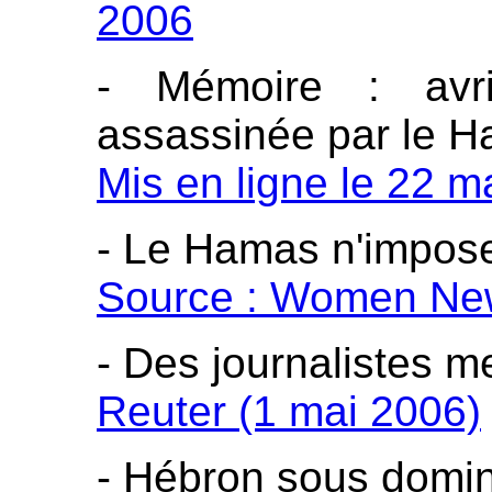
2006
- Mémoire : avr
assassinée par le 
Mis en ligne le 22 m
- Le Hamas n'imposer
Source : Women New
- Des journalistes 
Reuter (1 mai 2006)
- Hébron sous domin