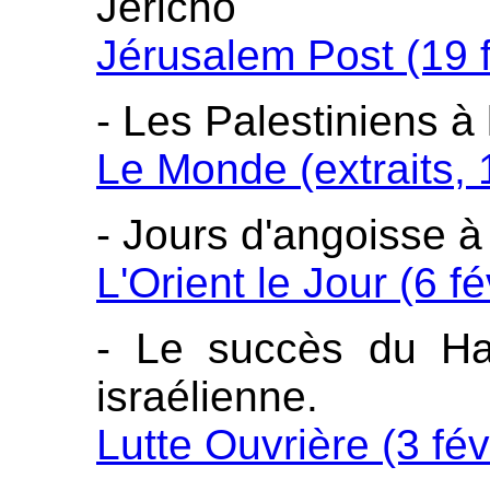
Jéricho
Jérusalem Post (19 f
- Les Palestiniens à
Le Monde (extraits, 
- Jours d'angoisse 
L'Orient le Jour (6 f
- Le succès du Ha
israélienne.
Lutte Ouvrière (3 fév