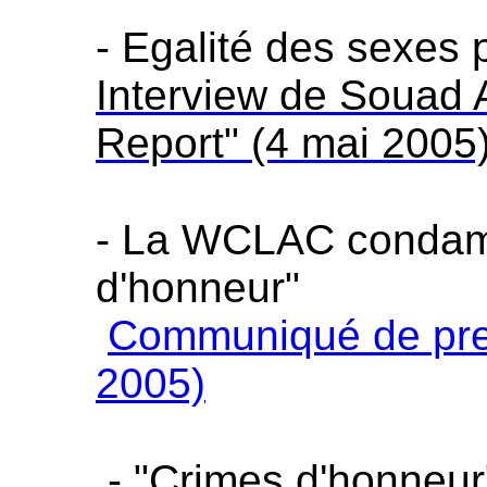
- Egalité des sexes 
Interview de Souad 
Report" (4 mai 2005
- La WCLAC condamn
d'honneur"
Communiqué de pre
2005)
- "Crimes d'honneur