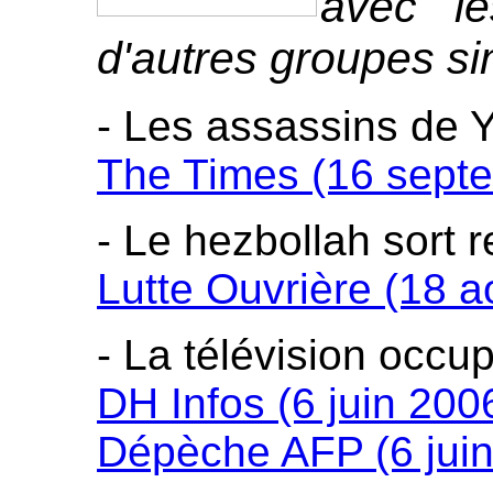
avec l
d'autres groupes sim
- Les assassins de Y
The Times (16 sept
- Le hezbollah sort 
Lutte Ouvrière (18 a
- La télévision occ
DH Infos (6 juin 200
Dépèche AFP (6 juin