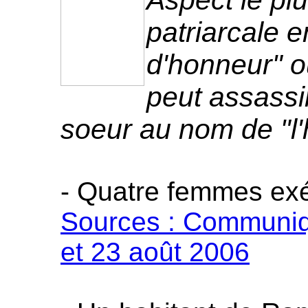
Aspect le plu
patriarcale e
d'honneur" o
peut assassi
soeur au nom de "l'h
- Quatre femmes exé
Sources : Communiqu
et 23 août 2006