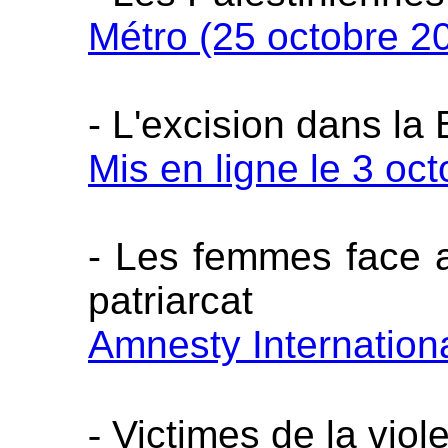
Métro (25 octobre 2
- L'excision dans l
Mis en ligne le 3 oc
- Les femmes face au
patriarcat
Amnesty Internationa
-
Victimes de la viol