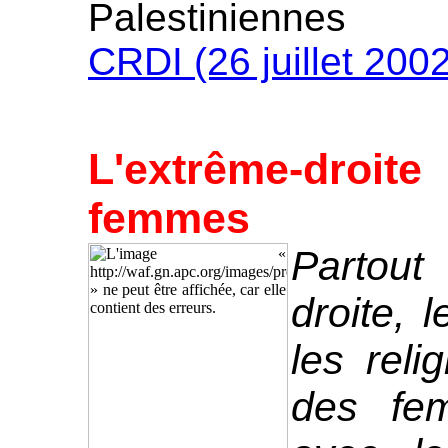
Palestiniennes
CRDI (26 juillet 2002
L'extrême-droit
femmes
Partout
droite, 
les reli
des fem