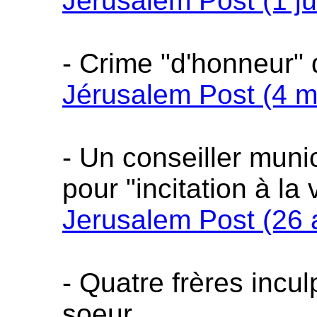
Jérusalem Post (1 ju
- Crime "d'honneur" 
Jérusalem Post (4 m
- Un conseiller muni
pour "incitation à la 
Jerusalem Post (26 a
- Quatre frères incu
soeur