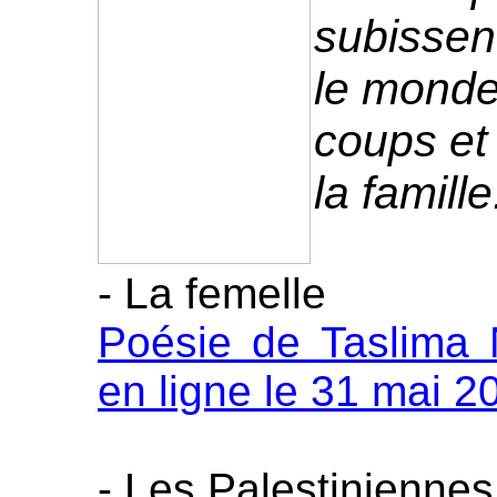
subissen
le monde
coups et 
la famille
- La femelle
Poésie de Taslima
en ligne le 31 mai 2
- Les Palestiniennes