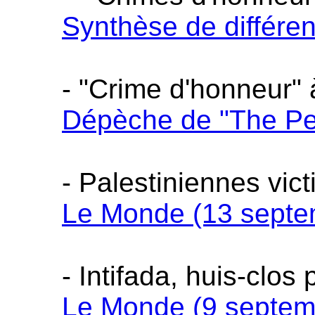
Synthèse de différent
- "Crime d'honneur"
Dépèche de "The Pe
- Palestiniennes vic
Le Monde (13 septe
- Intifada, huis-clo
Le Monde (9 septem