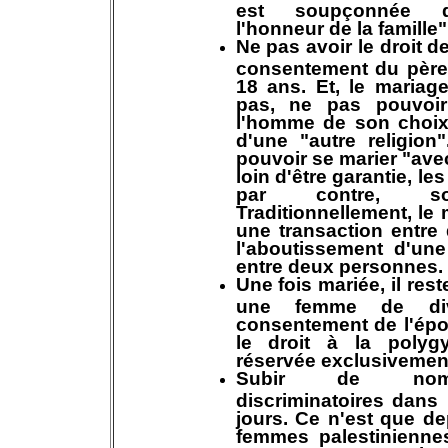
est soupçonnée d'
l'honneur de la famille"
Ne pas avoir le droit d
consentement du père
18 ans. Et, le mariage
pas, ne pas pouvoir
l'homme de son choix 
d'une "autre religion"
pouvoir se marier "avec
loin d'être garantie, le
par contre, son
Traditionnellement, le
une transaction entre
l'aboutissement d'une
entre deux personnes.
Une fois mariée, il reste
une femme de div
consentement de l'épou
le droit à la polyg
réservée exclusivemen
Subir de nomb
discriminatoires dans 
jours. Ce n'est que d
femmes palestinienne