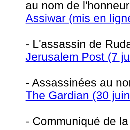
au nom de l'honneur 
Assiwar (mis en lign
- L'assassin de Rud
Jerusalem Post (7 ju
- Assassinées au no
The Gardian (30 jui
- Communiqué de la