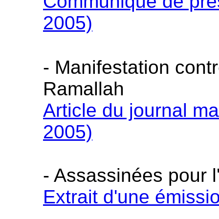
Communiqué de pre
2005)
- Manifestation cont
Ramallah
Article du journal m
2005)
- Assassinées pour l
Extrait d'une émissi