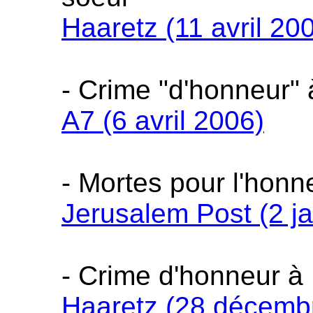
Haaretz (11 avril 20
- Crime "d'honneur"
A7 (6 avril 2006)
- Mortes pour l'honn
Jerusalem Post (2 ja
- Crime d'honneur à
Haaretz (28 décemb